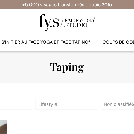
+5 000 visages transformés depuis 2015
S’INITIER AU FACE YOGA ET FACE TAPING®
COUPS DE CO
Taping
Lifestyle
Non classifié(