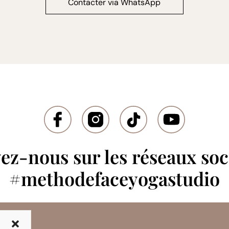
Contacter via WhatsApp
ez-nous sur les réseaux so
#methodefaceyogastudio