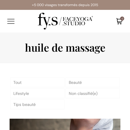
+5 000 visages transformés depuis 2015
0
huile de massage
Tout
Beauté
Lifestyle
Non classifié(e)
Tips beauté