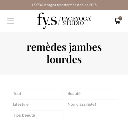
+5 000 visages transformés depuis 2015
0
remèdes jambes
lourdes
Tout
Beauté
Lifestyle
Non classifié(e)
Tips beauté