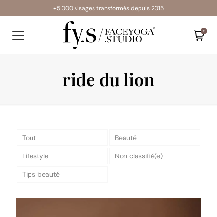
+5 000 visages transformés depuis 2015
0
ride du lion
Tout
Beauté
Lifestyle
Non classifié(e)
Tips beauté