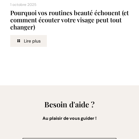
1 octobre 2025
Pourquoi vos routines beauté échouent (et
comment écouter votre visage peut tout
changer)
Lire plus
Besoin d'aide ?
Au plaisir de vous guider !