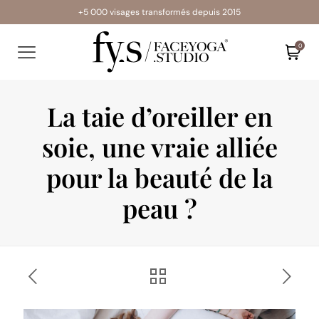
+5 000 visages transformés depuis 2015
0
La taie d’oreiller en
soie, une vraie alliée
pour la beauté de la
peau ?