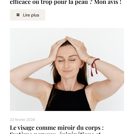
efficace ou trop pour la peau ? Mon avis !
Lire plus
23 février 2026
Le visage comme miroir du corps :